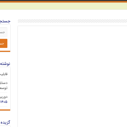
جستجو
نوشته‌
قابلی
دستاو
توسعه
دوربین 
۱۴۰۵
گزیده 