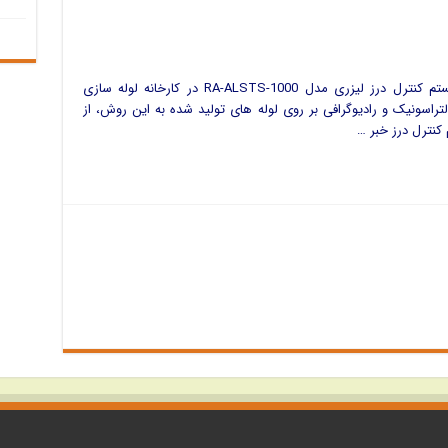
در بهمن ماه 1394 جوش خودکار به کمک سیستم کنترل درز لیزری مدل RA-ALSTS-1000 در کارخانه لوله سازی
تراسونیک و رادیوگرافی بر روی لوله های تولید شده به این روش، از
کنترل درز خبر …