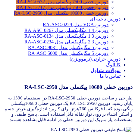
دوربین خطی 7500 پیکسلی مدل RA-LSC-0532
دوربین خطی 7500 پیکسلی مدل RA-LSC-2717
دوربین خطی 10680 پیکسلی مدل RA-LSC-2950
دوربین ناحیه ای
دوربین VGA مدل RA-ASC-0229
دوربین 1.4 مگاپیکسلی مدل RA-ASC-0267
دوربین 1.3 مگاپیکسلی مدل RA-ASC-0134
دوربین 2.3 مگاپیکسلی مدل RA-ASC-0234
دوربین 5 مگاپیکسلی مدل RA-ASC-9031
دوربین 5 مگاپیکسلی مدل RA-ASC-5000
دوربین حرارتی(ترموویژن)
کاتالوگ
سوالات متداول
تماس با ما
دوربین خطی 10680 پیکسلی مدل RA-LSC-2950
طراحی و ساخت دوربین خطی RA-LSC-2950 در اسفندماه 1396 به
پایان رسید. دوربین RA-LSC-2950 یک دوربین خطی 10680پیکسلی
رنگی بوده که با فرکانس 760هرتز برای کاربرد اندازه‌گیری عرض جسم
و اسکن اشیاء بر روی نوار نقاله قابل‌استفاده است. پاسخ طیفی و
مشخصات پارامتریک این دوربین خطی در ادامه قابل‌مشاهده هستند.