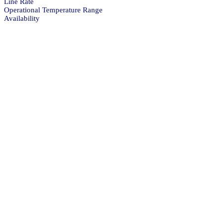
Line Rate
Operational Temperature Range
Availability