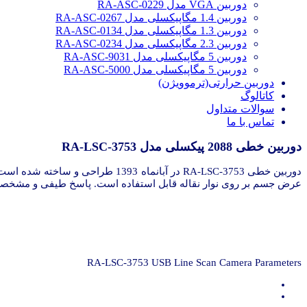
دوربین VGA مدل RA-ASC-0229
دوربین 1.4 مگاپیکسلی مدل RA-ASC-0267
دوربین 1.3 مگاپیکسلی مدل RA-ASC-0134
دوربین 2.3 مگاپیکسلی مدل RA-ASC-0234
دوربین 5 مگاپیکسلی مدل RA-ASC-9031
دوربین 5 مگاپیکسلی مدل RA-ASC-5000
دوربین حرارتی(ترموویژن)
کاتالوگ
سوالات متداول
تماس با ما
دوربین خطی 2088 پیکسلی مدل RA-LSC-3753
عرض جسم بر روی نوار نقاله قابل استفاده است. پاسخ طیفی و مشخصات
RA-LSC-3753 USB Line Scan Camera Parameters