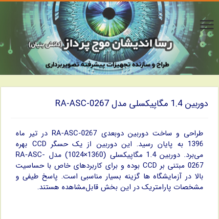
دوربین 1.4 مگاپیکسلی مدل RA-ASC-0267
طراحی و ساخت دوربین دوبعدی RA-ASC-0267 در تیر ماه
1396 به پایان رسید. این دوربین از یک حسگر CCD بهره
می‌برد. دوربین 1.4 مگاپیکسلی (1360×1024) مدل RA-ASC-
0267 مبتنی بر CCD بوده و برای کاربردهای خاص با حساسیت
بالا در آزمایشگاه ها گزینه بسیار مناسبی است. پاسخ طیفی و
مشخصات پارامتریک در این بخش قابل‌مشاهده هستند.