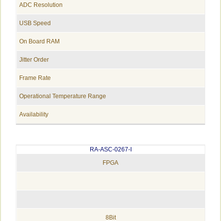
ADC Resolution
USB Speed
On Board RAM
Jitter Order
Frame Rate
Operational Temperature Range
Availability
RA-ASC-0267-I
FPGA
8Bit