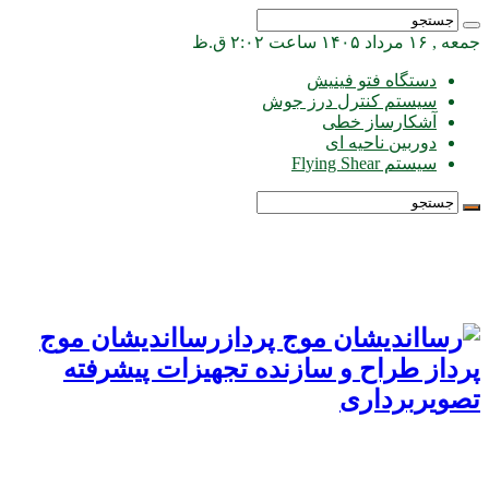
جمعه , ۱۶ مرداد ۱۴۰۵ ساعت ۲:۰۲ ق.ظ
دستگاه فتو فینیش
سیستم کنترل درز جوش
آشکارساز خطی
دوربین ناحیه ای
سیستم Flying Shear
رسااندیشان موج
پرداز طراح و سازنده تجهیزات پیشرفته
تصویربرداری