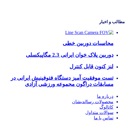
مطالب و اخبار
محاسبات دوربین خطی
دوربین پلاک خوان ایرانی 2.3 مگاپیکسلی
لنز کنون قابل کنترل
تست موفقیت آمیز دستگاه فتوفینیش ایرانی در
مسابقات دراگون مجموعه ورزشی آزادی
درباره ما
محصولات رسااندیشان
کاتالوگ
سوالات متداول
تماس با ما