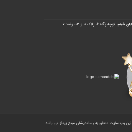
پگاه ۶، پلاک ۱۱ و ۱۳، واحد ۷
ین وب سایت متعلق به رسااندیشان موج پرداز می باشد.