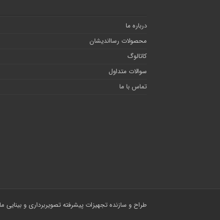
درباره ما
محصولات رسااندیشان
کاتالوگ
سوالات متداول
تماس با ما
طراح و سازنده تجهیزات پیشرفته تصویربرداری و بینایی م