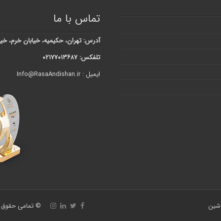
تماس با ما
آدرس: تهران، حکیمیه، خیابان خرم، خیابان شبنم، کوچه 
تلفکس: ۰۲۱۷۷۰۱۳۶۸۷
ایمیل : Info@RasaAndishan.ir
اشین
© تمامی حقوق ا