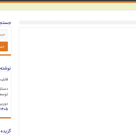
جستجو
نوشته‌
قابلی
دستاو
توسعه
دوربین 
۱۴۰۵
گزیده 