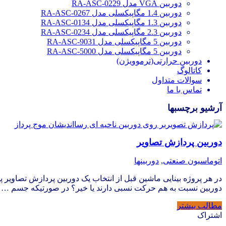
دوربین VGA مدل RA-ASC-0229
دوربین 1.4 مگاپیکسلی مدل RA-ASC-0267
دوربین 1.3 مگاپیکسلی مدل RA-ASC-0134
دوربین 2.3 مگاپیکسلی مدل RA-ASC-0234
دوربین 5 مگاپیکسلی مدل RA-ASC-9031
دوربین 5 مگاپیکسلی مدل RA-ASC-5000
دوربین حرارتی(ترموویژن)
کاتالوگ
سوالات متداول
تماس با ما
آرشیو برچسبها
دوربین پردازش تصاویر
اتوماسیون صنعتی
,
دوربینها
در هر پروژه بینایی ماشین قبل از انتخاب یک دوربین پردازش تصاویر 
دوربین نسبت به هم حرکت نسبی دارند یا خیر؟ در صورتیکه جسم …
مطالب بیشتر
اشتراک