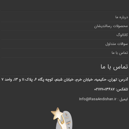
درباره ما
محصولات رسااندیشان
کاتالوگ
سوالات متداول
تماس با ما
تماس با ما
آدرس: تهران، حکیمیه، خیابان خرم، خیابان شبنم، کوچه پگاه ۶، پلاک ۱۱ و ۱۳، واحد ۷
تلفکس: ۰۲۱۷۷۰۱۳۶۸۷
ایمیل : Info@RasaAndishan.ir