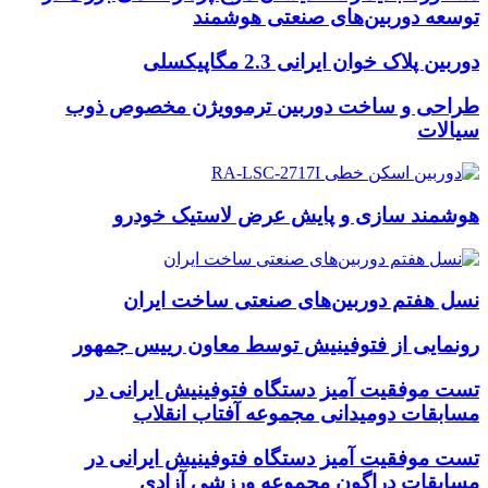
توسعه دوربین‌های صنعتی هوشمند
دوربین پلاک خوان ایرانی 2.3 مگاپیکسلی
طراحی و ساخت دوربین ترموویژن مخصوص ذوب
سیالات
هوشمند سازی و پایش عرض لاستیک خودرو
نسل هفتم دوربین‌های صنعتی ساخت ایران
رونمایی از فتوفینیش توسط معاون رییس جمهور
تست موفقیت آمیز دستگاه فتوفینیش ایرانی در
مسابقات دومیدانی مجموعه آفتاب انقلاب
تست موفقیت آمیز دستگاه فتوفینیش ایرانی در
مسابقات دراگون مجموعه ورزشی آزادی