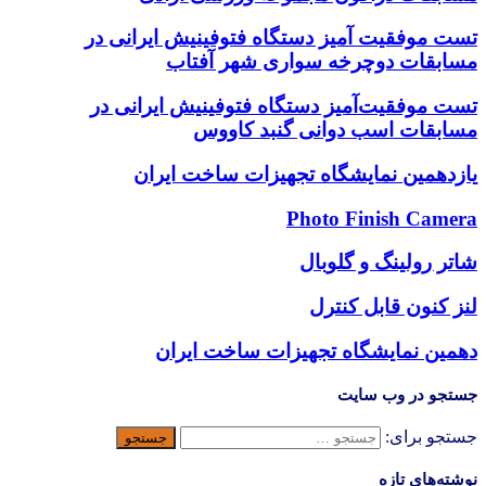
تست موفقیت آمیز دستگاه فتوفینیش ایرانی در
مسابقات دوچرخه سواری شهر آفتاب
تست موفقیت‌آمیز دستگاه فتوفینیش ایرانی در
مسابقات اسب دوانی گنبد کاووس
یازدهمین نمایشگاه تجهیزات ساخت ایران
Photo Finish Camera
شاتر رولینگ و گلوبال
لنز کنون قابل کنترل
دهمین نمایشگاه تجهیزات ساخت ایران
جستجو در وب سایت
جستجو برای:
نوشته‌های تازه