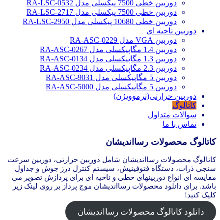
دوربین خطی 7500 پیکسلی مدل RA-LSC-0532
دوربین خطی 7500 پیکسلی مدل RA-LSC-2717
دوربین خطی 10680 پیکسلی مدل RA-LSC-2950
دوربین ناحیه ای
دوربین VGA مدل RA-ASC-0229
دوربین 1.4 مگاپیکسلی مدل RA-ASC-0267
دوربین 1.3 مگاپیکسلی مدل RA-ASC-0134
دوربین 2.3 مگاپیکسلی مدل RA-ASC-0234
دوربین 5 مگاپیکسلی مدل RA-ASC-9031
دوربین 5 مگاپیکسلی مدل RA-ASC-5000
دوربین حرارتی(ترموویژن)
کاتالوگ
سوالات متداول
تماس با ما
کاتالوگ محصولات رسااندیشان
کاتالوگ محصولات رسااندیشان شامل دوربین حرارتی، دوربین سرعت
سنجی ذرات، دستگاه فتوفینیش، سیستم کنترل درز جوش و جداول
مقایسه ای انواع دوربینهای خطی و ناحیه ای برای پردازش تصویر می
باشد. برای دانلود محصولات رسااندیشان موج پرداز بر روی لینک زیر
کلیک کنید!
دانلود کاتالوگ محصولات رسااندیشان