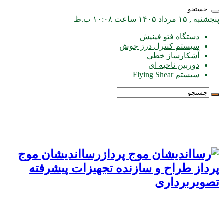
پنجشنبه , ۱۵ مرداد ۱۴۰۵ ساعت ۱۰:۰۸ ب.ظ
دستگاه فتو فینیش
سیستم کنترل درز جوش
آشکارساز خطی
دوربین ناحیه ای
سیستم Flying Shear
رسااندیشان موج
پرداز طراح و سازنده تجهیزات پیشرفته
تصویربرداری