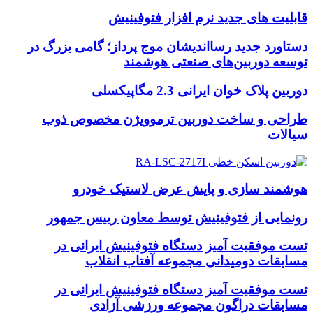
قابلیت های جدید نرم افزار فتوفینیش
دستاورد جدید رسااندیشان موج پرداز؛ گامی بزرگ در
توسعه دوربین‌های صنعتی هوشمند
دوربین پلاک خوان ایرانی 2.3 مگاپیکسلی
طراحی و ساخت دوربین ترموویژن مخصوص ذوب
سیالات
هوشمند سازی و پایش عرض لاستیک خودرو
رونمایی از فتوفینیش توسط معاون رییس جمهور
تست موفقیت آمیز دستگاه فتوفینیش ایرانی در
مسابقات دومیدانی مجموعه آفتاب انقلاب
تست موفقیت آمیز دستگاه فتوفینیش ایرانی در
مسابقات دراگون مجموعه ورزشی آزادی