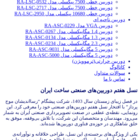
دوربین خطی 7500 پیکسلی مدل RA-LSC-0532
دوربین خطی 7500 پیکسلی مدل RA-LSC-2717
دوربین خطی 10680 پیکسلی مدل RA-LSC-2950
دوربین ناحیه ای
دوربین VGA مدل RA-ASC-0229
دوربین 1.4 مگاپیکسلی مدل RA-ASC-0267
دوربین 1.3 مگاپیکسلی مدل RA-ASC-0134
دوربین 2.3 مگاپیکسلی مدل RA-ASC-0234
دوربین 5 مگاپیکسلی مدل RA-ASC-9031
دوربین 5 مگاپیکسلی مدل RA-ASC-5000
دوربین حرارتی(ترموویژن)
کاتالوگ
سوالات متداول
تماس با ما
نسل هفتم دوربین‌های صنعتی ساخت ایران
در فصل زیبای زمستان سال 1403، شرکت پیشگام “رسااندیشان موج
پرداز” با افتخار نسل هفتم دوربین‌های صنعتی خود را معرفی کرد. این
رونمایی، نقطه‌ی عطفی در صنعت تصویربرداری صنعتی ایران به شمار
می‌رود. مهندسان و متخصصان این شرکت، با تلاش بی‌وقفه، موفق به
خلق شاهکاری در حوزه‌ی فناوری دوربین‌ها شده‌اند.
یکی از ویژگی‌های برجسته‌ی این نسل، طراحی خلاقانه و نوآورانه‌ی
باکس فلزی آن است. این باکس، نه تنها ظاهری جذاب و مدرن دارد،