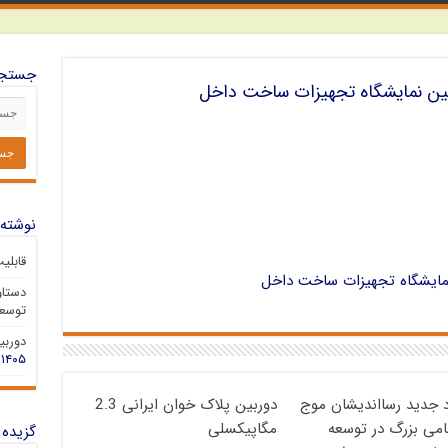
جستجو
مین نمایشگاه تجهیزات ساخت داخل
نوشته‌
قابلی
مایشگاه تجهیزات ساخت داخل
دستاو
توسعه
دوربین 
۱۴۰۵
د جدید رسااندیشان موج
دوربین پلاک خوان ایرانی 2.3
گامی بزرگ در توسعه
مگاپیکسلی
گزیده 