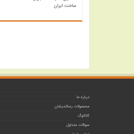
ساخت ایران
درباره ما
محصولات رسااندیشان
کاتالوگ
سوالات متداول