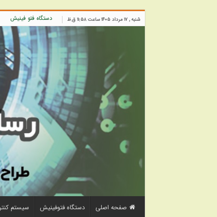
دستگاه فتو فینیش
س
شنبه , ۱۷ مرداد ۱۴۰۵ ساعت ۱۱:۵۸ ق.ظ
صفحه اصلی
دستگاه فتوفینیش
سیستم کنتر