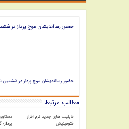
حضور رسااندیشان موج پرداز در شش
حضور رسااندیشان موج پرداز در ششمین ن
مطالب مرتبط
قابلیت های جدید نرم افزار
دستاور
فتوفینیش
پرداز؛ 