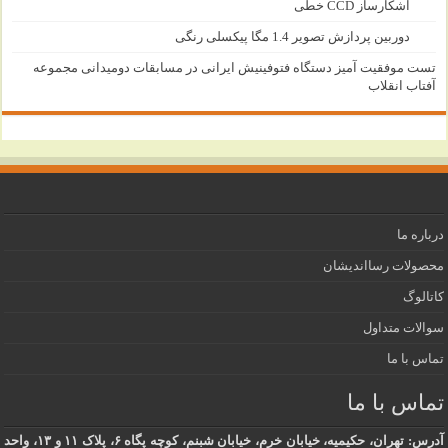
آشکارساز CCD خطی
دوربین پردازش تصویر 1.4 مگا پیکسلی رنگی
تست موفقیت آمیز دستگاه فتوفینیش ایرانی در مسابقات دومیدانی مجموعه
آفتاب انقلاب
درباره ما
محصولات رسااندیشان
کاتالوگ
سوالات متداول
تماس با ما
تماس با ما
آدرس: تهران، حکیمیه، خیابان خرم، خیابان شبنم، کوچه پگاه ۶، پلاک ۱۱ و ۱۳، واحد