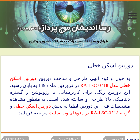
دوربین اسکن خطی
به حول و قوه الهی طراحی و ساخت دوربین
دوربین اسکن
خطی مدل RA-LSC-0718
در فروردین ماه 1395 به پایان رسید.
این دوربین رنگی برای کاربردهایی با رزولوشن و گستره
دینامیکی بالا طراحی و ساخته شده است. به منظور مشاهده
مشخصات فنی این دوربین لطفا به بخش
دوربین اسکن خطی
و
گزینه RA-LSC-0718 در منوهای وب سایت
مراجعه فرمایید.
برچسبها
CCD خطی
LINE CAMERA
LINE IMAGE