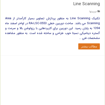
Line Scanning
دوربینها
تکنیک Line Scanning به منظور پردازش تصاویر بسیار کارآمدتر از Area
Scanning می باشد. ساخت دوربین خطی RA-LSC-0553 در اواخر اسفند ماه
1394 به پایان رسید. این دوربین برای کاربردهایی با رزولوشن بالا و سرعت و
گستره دینامیکی نسبتا خوب طراحی و ساخته شده است. به منظور مشاهده
مشخصات فنی …
مطالب بیشتر