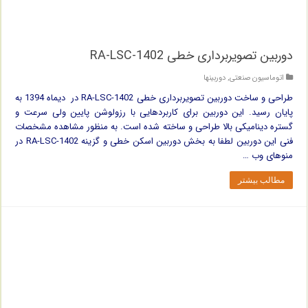
دوربین تصویربرداری خطی RA-LSC-1402
اتوماسیون صنعتی
,
دوربینها
طراحی و ساخت دوربین تصویربرداری خطی RA-LSC-1402 در دیماه 1394 به
پایان رسید. این دوربین برای کاربردهایی با رزولوشن پایین ولی سرعت و
گستره دینامیکی بالا طراحی و ساخته شده است. به منظور مشاهده مشخصات
فنی این دوربین لطفا به بخش دوربین اسکن خطی و گزینه RA-LSC-1402 در
منوهای وب …
مطالب بیشتر