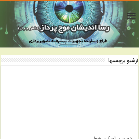
آرشیو برچسبها
دوربین اسکن خطی