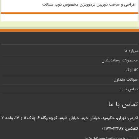
طراحی و ساخت دوربین ترموویژن مخصوص ذوب سیالات
درباره ما
محصولات رسااندیشان
کاتالوگ
سوالات متداول
تماس با ما
تماس با ما
آدرس: تهران، حکیمیه، خیابان خرم، خیابان شبنم، کوچه پگاه ۶، پلاک ۱۱ و ۱۳، واحد ۷
تلفکس: ۰۲۱۷۷۰۱۳۶۸۷