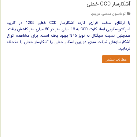
آشکارساز CCD خطی
اتوماسیون صنعتی
,
دوربینها
با ارتقای سخت افزاری کارت آشکارساز CCD خطی 1205 در کاربرد
اسپکتروسکوپی ابعاد کارت CCD به 18 میلی متر در 50 میلی متر کاهش یافت.
همچنین نسبت سیگنال به نویز 45% بهبود یافته است. برای مشاهده انواع
آشکارسازهای شرکت منوی دوربین اسکن خطی یا آشکارساز خطی را ملاحظه
فرمایید.
مطالب بیشتر