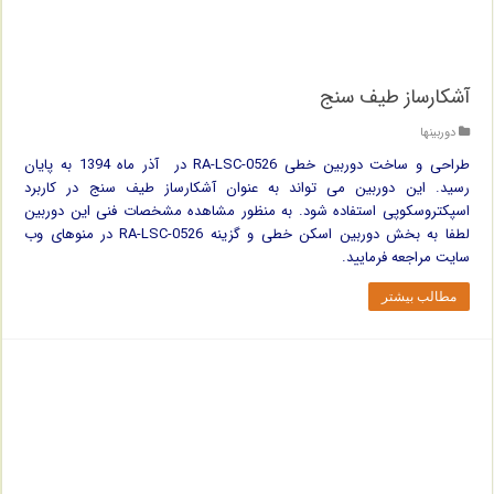
آشکارساز طیف سنج
دوربینها
طراحی و ساخت دوربین خطی RA-LSC-0526 در آذر ماه 1394 به پایان
رسید. این دوربین می تواند به عنوان آشکارساز طیف سنج در کاربرد
اسپکتروسکوپی استفاده شود. به منظور مشاهده مشخصات فنی این دوربین
لطفا به بخش دوربین اسکن خطی و گزینه RA-LSC-0526 در منوهای وب
سایت مراجعه فرمایید.
مطالب بیشتر