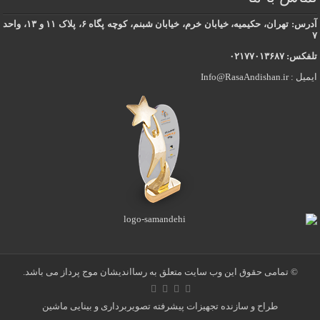
آدرس: تهران، حکیمیه، خیابان خرم، خیابان شبنم، کوچه پگاه ۶، پلاک ۱۱ و ۱۳، واحد
۷
تلفکس: ۰۲۱۷۷۰۱۳۶۸۷
ایمیل : Info@RasaAndishan.ir
© تمامی حقوق این وب سایت متعلق به رسااندیشان موج پرداز می باشد.
طراح و سازنده تجهیزات پیشرفته تصویربرداری و بینایی ماشین