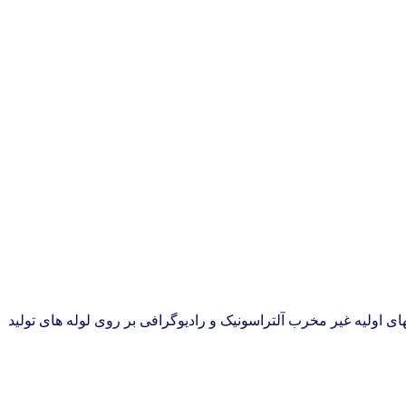
 کارخانه لوله سازی ماهشهر انجام گردید. تستهای اولیه غیر مخرب آلتراسونیک و رادیوگرافی بر روی لوله های تولید