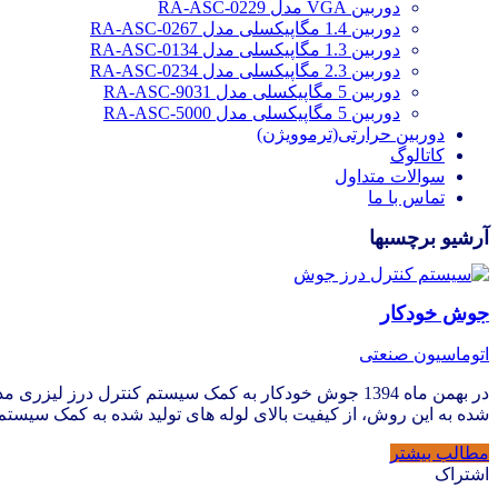
دوربین VGA مدل RA-ASC-0229
دوربین 1.4 مگاپیکسلی مدل RA-ASC-0267
دوربین 1.3 مگاپیکسلی مدل RA-ASC-0134
دوربین 2.3 مگاپیکسلی مدل RA-ASC-0234
دوربین 5 مگاپیکسلی مدل RA-ASC-9031
دوربین 5 مگاپیکسلی مدل RA-ASC-5000
دوربین حرارتی(ترموویژن)
کاتالوگ
سوالات متداول
تماس با ما
آرشیو برچسبها
جوش خودکار
اتوماسیون صنعتی
شده به این روش، از کیفیت بالای لوله های تولید شده به کمک سیستم
مطالب بیشتر
اشتراک