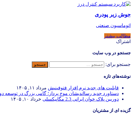
جوش زیر پودری
اتوماسیون صنعتی
مطالب بیشتر
اشتراک
جستجو در وب سایت
جستجو برای:
نوشته‌های تازه
قابلیت های جدید نرم افزار فتوفینیش
مرداد ۱۱, ۱۴۰۵
دستاورد جدید رسااندیشان موج پرداز؛ گامی بزرگ در توسعه د
دوربین پلاک خوان ایرانی 2.3 مگاپیکسلی
خرداد ۱۰, ۱۴۰۵
گزیده ای از مشتریان