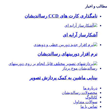
مطالب و اخبار
نامگذاری کارت های CCD رسااندیشان
آشکارساز آرایه ای
نرم افزار دوربینهای رسااندیشان
بینایی ماشین به کمک پردازش تصویر
درباره ما
محصولات رسااندیشان
کاتالوگ
سوالات متداول
تماس با ما