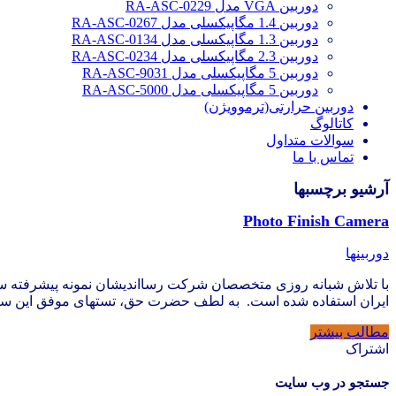
دوربین VGA مدل RA-ASC-0229
دوربین 1.4 مگاپیکسلی مدل RA-ASC-0267
دوربین 1.3 مگاپیکسلی مدل RA-ASC-0134
دوربین 2.3 مگاپیکسلی مدل RA-ASC-0234
دوربین 5 مگاپیکسلی مدل RA-ASC-9031
دوربین 5 مگاپیکسلی مدل RA-ASC-5000
دوربین حرارتی(ترموویژن)
کاتالوگ
سوالات متداول
تماس با ما
آرشیو برچسبها
Photo Finish Camera
دوربینها
ایران استفاده شده است. به لطف حضرت حق، تستهای موفق این سی
مطالب بیشتر
اشتراک
جستجو در وب سایت