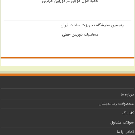
ناحیه طول موجی در دوربین حرارتی
پنجمین نمایشگاه تجهیزات ساخت ایران
محاسبات دوربین خطی
درباره ما
محصولات رسااندیشان
کاتالوگ
سوالات متداول
تماس با ما