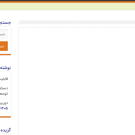
جستجو
نوشته‌
قابلی
دستاو
توسعه
دوربین 
۱۴۰۵
گزیده 