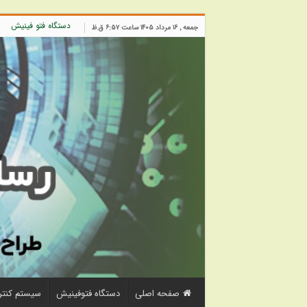
دستگاه فتو فینیش
جمعه , ۱۶ مرداد ۱۴۰۵ ساعت ۶:۵۷ ق.ظ
صفحه اصلی
دستگاه فتوفینیش
سیستم کنتر