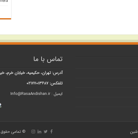
amera
تماس با ما
آدرس: تهران، حکیمیه، خیابان خرم، خیابان شبنم، کوچه 
تلفکس: ۰۲۱۷۷۰۱۳۶۸۷
ایمیل : Info@RasaAndishan.ir
اشین
© تمامی حقوق ا