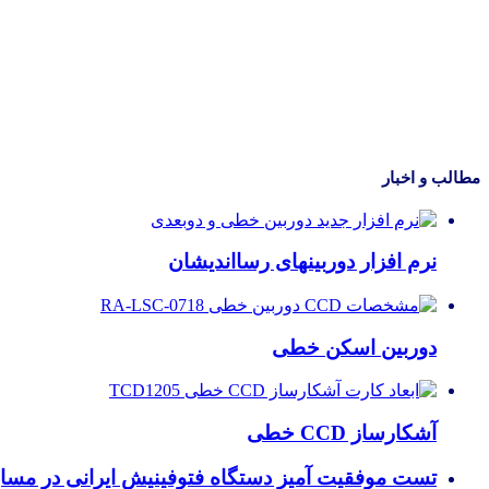
مطالب و اخبار
نرم افزار دوربینهای رسااندیشان
دوربین اسکن خطی
آشکارساز CCD خطی
تست موفقیت آمیز دستگاه فتوفینیش ایرانی در مسا