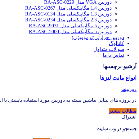
دوربین VGA مدل RA-ASC-0229
دوربین 1.4 مگاپیکسلی مدل RA-ASC-0267
دوربین 1.3 مگاپیکسلی مدل RA-ASC-0134
دوربین 2.3 مگاپیکسلی مدل RA-ASC-0234
دوربین 5 مگاپیکسلی مدل RA-ASC-9031
دوربین 5 مگاپیکسلی مدل RA-ASC-5000
دوربین حرارتی(ترموویژن)
کاتالوگ
سوالات متداول
تماس با ما
آرشیو برچسبها
انواع مانت لنزها
دوربینها
در پروژه های بینایی ماشین بسته به دوربین مورد استفاده بایستی با 
مطالب بیشتر
اشتراک
جستجو در وب سایت