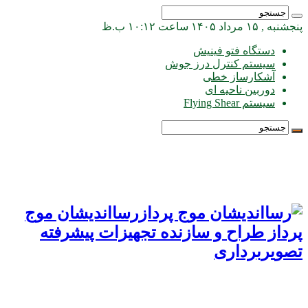
پنجشنبه , ۱۵ مرداد ۱۴۰۵ ساعت ۱۰:۱۲ ب.ظ
دستگاه فتو فینیش
سیستم کنترل درز جوش
آشکارساز خطی
دوربین ناحیه ای
سیستم Flying Shear
رسااندیشان موج
پرداز طراح و سازنده تجهیزات پیشرفته
تصویربرداری