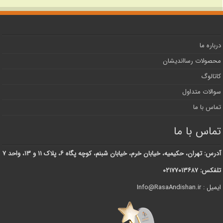
درباره ما
محصولات رسااندیشان
کاتالوگ
سوالات متداول
تماس با ما
تماس با ما
آدرس: تهران، حکیمیه، خیابان خرم، خیابان شبنم، کوچه پگاه ۶، پلاک ۱۱ و ۱۳، واحد ۷
تلفکس: ۰۲۱۷۷۰۱۳۶۸۷
ایمیل : Info@RasaAndishan.ir