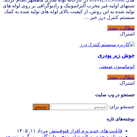
تستهای اولیه غیر مخرب آلتراسونیک و رادیوگرافی بر روی لوله های
تولید شده به این روش، از کیفیت بالای لوله های تولید شده به کمک
سیستم کنترل درز خبر …
مطالب بیشتر
اشتراک
جوش زیر پودری
اتوماسیون صنعتی
مطالب بیشتر
اشتراک
جستجو در وب سایت
جستجو برای:
نوشته‌های تازه
قابلیت های جدید نرم افزار فتوفینیش
مرداد ۱۱, ۱۴۰۵
دستاورد جدید رسااندیشان موج پرداز؛ گامی بزرگ در توسعه