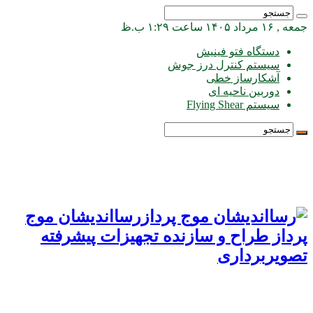
جمعه , ۱۶ مرداد ۱۴۰۵ ساعت ۱:۲۹ ب.ظ
دستگاه فتو فینیش
سیستم کنترل درز جوش
آشکارساز خطی
دوربین ناحیه ای
سیستم Flying Shear
رسااندیشان موج
پرداز طراح و سازنده تجهیزات پیشرفته
تصویربرداری