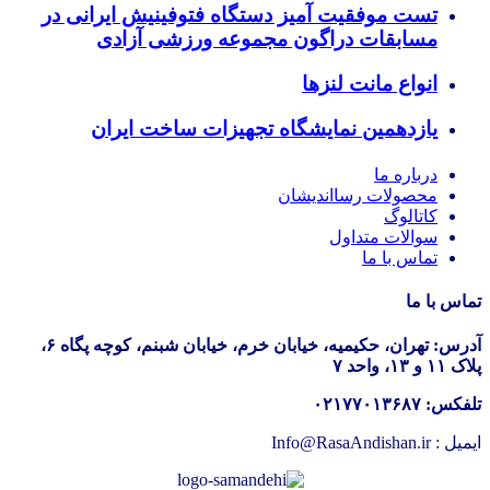
تست موفقیت آمیز دستگاه فتوفینیش ایرانی در
مسابقات دراگون مجموعه ورزشی آزادی
انواع مانت لنزها
یازدهمین نمایشگاه تجهیزات ساخت ایران
درباره ما
محصولات رسااندیشان
کاتالوگ
سوالات متداول
تماس با ما
تماس با ما
آدرس: تهران، حکیمیه، خیابان خرم، خیابان شبنم، کوچه پگاه ۶،
پلاک ۱۱ و ۱۳، واحد ۷
تلفکس: ۰۲۱۷۷۰۱۳۶۸۷
ایمیل : Info@RasaAndishan.ir