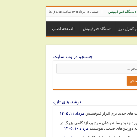
دستگاه فتو فینیش
جمعه , ۱۶ مرداد ۱۴۰۵ ساعت ۸:۱۵ ق.ظ
کنترل درز
دستگاه فتوفینیش
صفحه اصلی
جستجو در وب سایت
نوشته‌های تازه
ت های جدید نرم افزار فتوفینیش
مرداد ۱۱, ۱۴۰۵
رد جدید رسااندیشان موج پرداز؛ گامی بزرگ در
 دوربین‌های صنعتی هوشمند
مرداد ۱۰, ۱۴۰۵