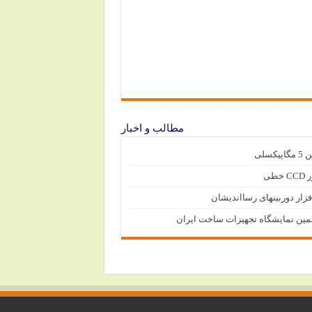
مطالب و اخبار
پیکسلی
 خطی
فزار دوربینهای رسااندیشان
مین نمایشگاه تجهیزات ساخت ایران