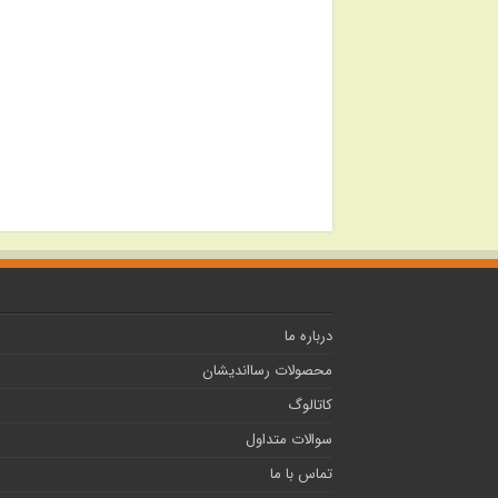
درباره ما
محصولات رسااندیشان
کاتالوگ
سوالات متداول
تماس با ما