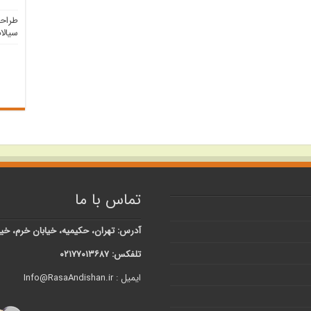
طراح
سیالا
تماس با ما
آدرس: تهران، حکیمیه، خیابان خرم، خیابان شبنم، کوچه 
تلفکس: ۰۲۱۷۷۰۱۳۶۸۷
ایمیل : Info@RasaAndishan.ir