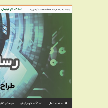
دستگاه فتو فینیش
پنجشنبه , ۱۵ مرداد ۱۴۰۵ ساعت ۳:۵۱ ق.ظ
صفحه اصلی
دستگاه فتوفینیش
سیستم کنتر