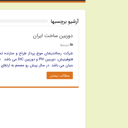
آرشیو برچسبها
دوربین ساخت ایران
دوربینها
شرکت رسااندیشان موج پرداز طراح و سازنده تج
بنیان می باشد. در سال پیش رو مصمم به ارتقای 
مطالب بیشتر