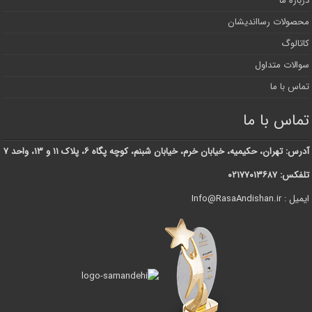
درباره ما
محصولات رسااندیشان
کاتالوگ
سوالات متداول
تماس با ما
تماس با ما
آدرس: تهران، حکیمیه، خیابان خرم، خیابان شبنم، کوچه پگاه ۶، پلاک ۱۱ و ۱۳، واحد ۷
تلفکس: ۰۲۱۷۷۰۱۳۶۸۷
ایمیل : Info@RasaAndishan.ir