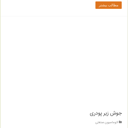
مطالب بیشتر
جوش زیر پودری
اتوماسیون صنعتی