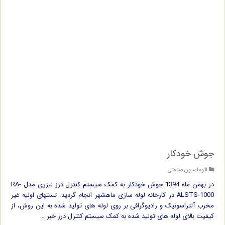
جوش خودکار
اتوماسیون صنعتی
در بهمن ماه 1394 جوش خودکار به کمک سیستم کنترل درز لیزری مدل RA-
ALSTS-1000 در کارخانه لوله سازی ماهشهر انجام گردید. تستهای اولیه غیر
مخرب آلتراسونیک و رادیوگرافی بر روی لوله های تولید شده به این روش، از
کیفیت بالای لوله های تولید شده به کمک سیستم کنترل درز خبر …