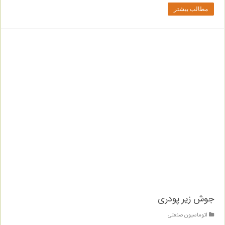
مطالب بیشتر
جوش زیر پودری
اتوماسیون صنعتی