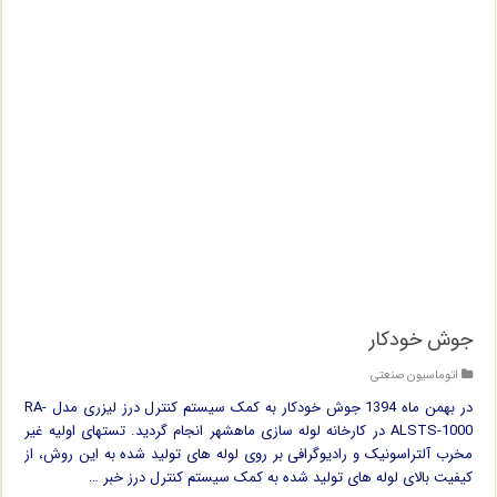
جوش خودکار
اتوماسیون صنعتی
در بهمن ماه 1394 جوش خودکار به کمک سیستم کنترل درز لیزری مدل RA-
ALSTS-1000 در کارخانه لوله سازی ماهشهر انجام گردید. تستهای اولیه غیر
مخرب آلتراسونیک و رادیوگرافی بر روی لوله های تولید شده به این روش، از
کیفیت بالای لوله های تولید شده به کمک سیستم کنترل درز خبر …