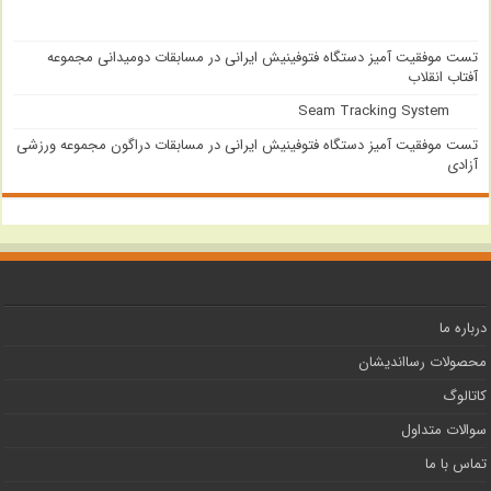
تست موفقیت آمیز دستگاه فتوفینیش ایرانی در مسابقات دومیدانی مجموعه
آفتاب انقلاب
Seam Tracking System
تست موفقیت آمیز دستگاه فتوفینیش ایرانی در مسابقات دراگون مجموعه ورزشی
آزادی
درباره ما
محصولات رسااندیشان
کاتالوگ
سوالات متداول
تماس با ما