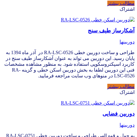
مطالب بیشتر
اشتراک
آشکارساز طیف سنج
دوربینها
طراحی و ساخت دوربین خطی RA-LSC-0526 در آذر ماه 1394 به
پایان رسید. این دوربین می تواند به عنوان آشکارساز طیف سنج در
کاربرد اسپکتروسکوپی استفاده شود. به منظور مشاهده مشخصات
فنی این دوربین لطفا به بخش دوربین اسکن خطی و گزینه RA-
LSC-0526 در منوهای وب سایت مراجعه فرمایید.
مطالب بیشتر
اشتراک
دوربین فضایی
دوربینها
به حول و قوه الهی طراحی و ساخت دوربین خطی RA-LSC-0751