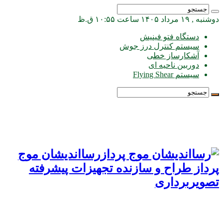
دوشنبه , ۱۹ مرداد ۱۴۰۵ ساعت ۱۰:۵۵ ق.ظ
دستگاه فتو فینیش
سیستم کنترل درز جوش
آشکارساز خطی
دوربین ناحیه ای
سیستم Flying Shear
رسااندیشان موج
پرداز طراح و سازنده تجهیزات پیشرفته
تصویربرداری