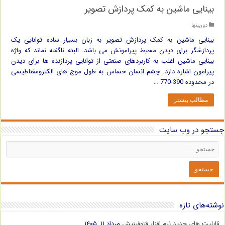
بینایی ماشین به کمک پردازش تصویر
دوربینها
بینایی ماشین به کمک پردازش تصویر به زبان بسیار ساده توانایی یک
پردازشگر برای دیدن محیط پیرامونش می باشد. البته ناگفته نماند که واژه
بینایی ماشین اغلب به کاربردهای صنعتی از توانایی پردازنده ها برای دیدن
پیرامون اشاره دارد. چشم انسان حساس به طول موج های الکترومغناطیسی
در محدوده 390-770 …
مطالب بیشتر
جستجو در وب سایت
نوشته‌های تازه
قابلیت های جدید نرم افزار فتوفینیش
مرداد ۱۱, ۱۴۰۵