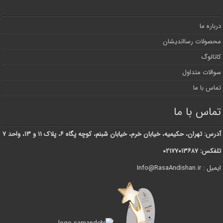
درباره ما
محصولات رسااندیشان
کاتالوگ
سوالات متداول
تماس با ما
تماس با ما
آدرس: تهران، حکیمیه، خیابان خرم، خیابان شبنم، کوچه پگاه ۶، پلاک ۱۱ و ۱۳، واحد ۷
تلفکس: ۰۲۱۷۷۰۱۳۶۸۷
ایمیل : Info@RasaAndishan.ir