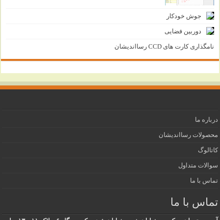
جوش خودکار
دوربین فضایی
نامگذاری کارت های CCD رسااندیشان
درباره ما
محصولات رسااندیشان
کاتالوگ
سوالات متداول
تماس با ما
تماس با ما