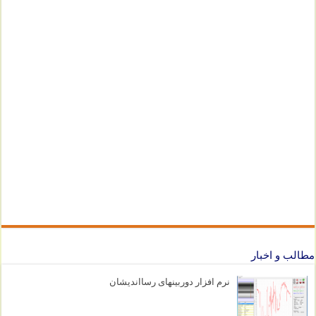
مطالب و اخبار
نرم افزار دوربینهای رسااندیشان