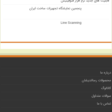
قابلیت های جدید نرم افزار فتوفینیش
پنجمین نمایشگاه تجهیزات ساخت ایران
Line Scanning
درباره ما
محصولات رسااندیشان
کاتالوگ
سوالات متداول
تماس با ما