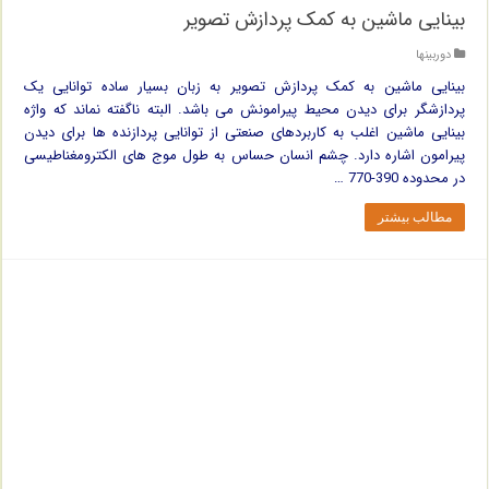
بینایی ماشین به کمک پردازش تصویر
دوربینها
بینایی ماشین به کمک پردازش تصویر به زبان بسیار ساده توانایی یک
پردازشگر برای دیدن محیط پیرامونش می باشد. البته ناگفته نماند که واژه
بینایی ماشین اغلب به کاربردهای صنعتی از توانایی پردازنده ها برای دیدن
پیرامون اشاره دارد. چشم انسان حساس به طول موج های الکترومغناطیسی
در محدوده 390-770 …
مطالب بیشتر