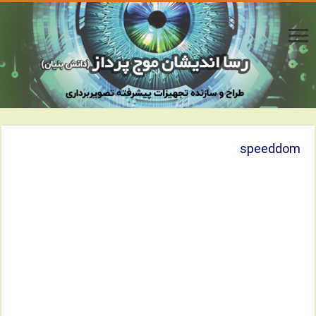
speeddom