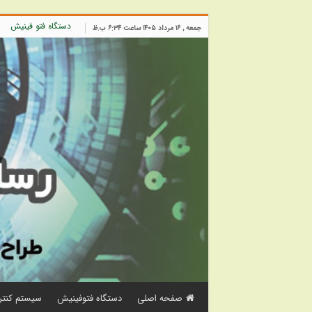
دستگاه فتو فینیش
جمعه , ۱۶ مرداد ۱۴۰۵ ساعت ۶:۳۴ ب.ظ
صفحه اصلی
دستگاه فتوفینیش
سیستم کنتر