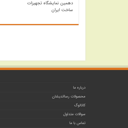
دهمین نمایشگاه تجهیزات
ساخت ایران
درباره ما
محصولات رسااندیشان
کاتالوگ
سوالات متداول
تماس با ما