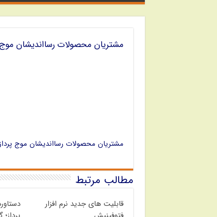
مشتریان محصولات رسااندیشان موج پ
مشتریان محصولات رسااندیشان موج پرداز
مطالب مرتبط
قابلیت های جدید نرم افزار
دستاور
فتوفینیش
پرداز؛ 