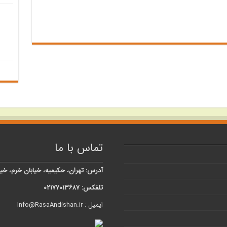
تماس با ما
آدرس: تهران، حکیمیه، خیابان خرم، خیابان شبنم، کوچه 
تلفکس: ۰۲۱۷۷۰۱۳۶۸۷
ایمیل : Info@RasaAndishan.ir