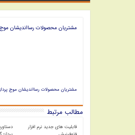
مشتریان محصولات رسااندیشان موج پ
مشتریان محصولات رسااندیشان موج پرداز
مطالب مرتبط
قابلیت های جدید نرم افزار
دستاور
فتوفینیش
پرداز؛ 