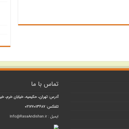
تماس با ما
آدرس: تهران، حکیمیه، خیابان خرم، خیابان شبنم، کوچه 
تلفکس: ۰۲۱۷۷۰۱۳۶۸۷
ایمیل : Info@RasaAndishan.ir