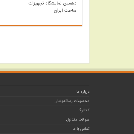
دهمین نمایشگاه تجهیزات
ساخت ایران
درباره ما
محصولات رسااندیشان
کاتالوگ
سوالات متداول
تماس با ما