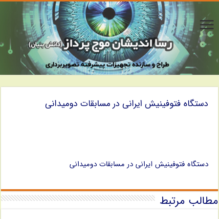
دستگاه فتوفینیش ایرانی در مسابقات دومیدانی
دستگاه فتوفینیش ایرانی در مسابقات دومیدانی
مطالب مرتبط