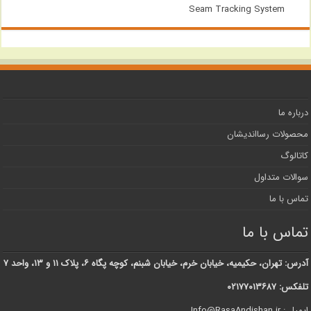
Seam Tracking System
درباره ما
محصولات رسااندیشان
کاتالوگ
سوالات متداول
تماس با ما
تماس با ما
آدرس: تهران، حکیمیه، خیابان خرم، خیابان شبنم، کوچه پگاه ۶، پلاک ۱۱ و ۱۳، واحد ۷
تلفکس: ۰۲۱۷۷۰۱۳۶۸۷
ایمیل : Info@RasaAndishan.ir