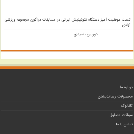
تست موفقیت آمیز دستگاه فتوفینیش ایرانی در مسابقات دراگون مجموعه ورزشی
آزادی
دوربین ناحیه‌ای
درباره ما
محصولات رسااندیشان
کاتالوگ
سوالات متداول
تماس با ما