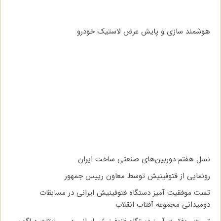
هوشمند سازی و پایش عرض لاستیک خودرو
نسل هفتم دوربین‌های صنعتی ساخت ایران
رونمایی از فتوفینیش توسط معاون رییس جمهور
تست موفقیت آمیز دستگاه فتوفینیش ایرانی در مسابقات
دومیدانی مجموعه آفتاب انقلاب