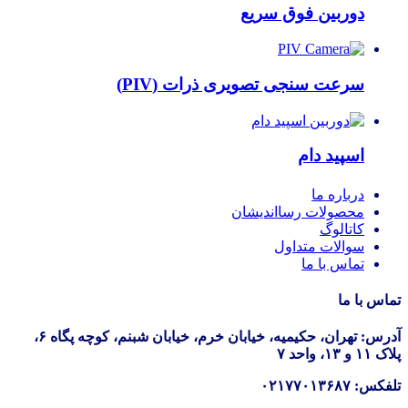
دوربین فوق سریع
سرعت سنجی تصویری ذرات (PIV)
اسپید دام
درباره ما
محصولات رسااندیشان
کاتالوگ
سوالات متداول
تماس با ما
تماس با ما
آدرس: تهران، حکیمیه، خیابان خرم، خیابان شبنم، کوچه پگاه ۶،
پلاک ۱۱ و ۱۳، واحد ۷
تلفکس: ۰۲۱۷۷۰۱۳۶۸۷