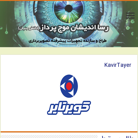
KavirTayer