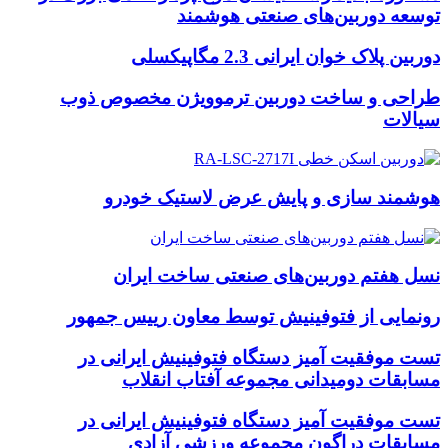
توسعه دوربین‌های صنعتی هوشمند
دوربین پلاک خوان ایرانی 2.3 مگاپیکسلی
طراحی و ساخت دوربین ترموویژن مخصوص ذوب
سیالات
هوشمند سازی و پایش عرض لاستیک خودرو
نسل هفتم دوربین‌های صنعتی ساخت ایران
رونمایی از فتوفینیش توسط معاون رییس جمهور
تست موفقیت آمیز دستگاه فتوفینیش ایرانی در
مسابقات دومیدانی مجموعه آفتاب انقلاب
تست موفقیت آمیز دستگاه فتوفینیش ایرانی در
مسابقات دراگون مجموعه ورزشی آزادی