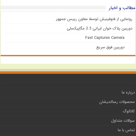
مطالب و اخبار
رونمایی از فتوفینیش توسط معاون رییس جمهور
دوربین پلاک خوان ایرانی 2.3 مگاپیکسلی
Fast Captures Camera
دوربین فوق سریع
درباره ما
محصولات رسااندیشان
کاتالوگ
سوالات متداول
تماس با ما