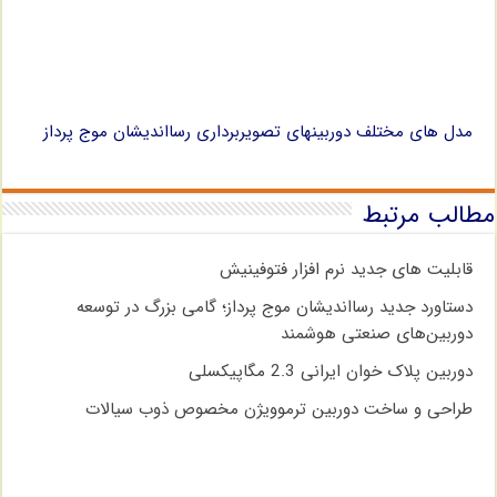
مدل های مختلف دوربینهای تصویربرداری رسااندیشان موج پرداز
مطالب مرتبط
قابلیت های جدید نرم افزار فتوفینیش
دستاورد جدید رسااندیشان موج پرداز؛ گامی بزرگ در توسعه
دوربین‌های صنعتی هوشمند
دوربین پلاک خوان ایرانی 2.3 مگاپیکسلی
طراحی و ساخت دوربین ترموویژن مخصوص ذوب سیالات