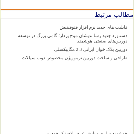
مطالب مرتبط
قابلیت های جدید نرم افزار فتوفینیش
دستاورد جدید رسااندیشان موج پرداز؛ گامی بزرگ در توسعه
دوربین‌های صنعتی هوشمند
دوربین پلاک خوان ایرانی 2.3 مگاپیکسلی
طراحی و ساخت دوربین ترموویژن مخصوص ذوب سیالات
هوشمند سازی و پایش عرض لاستیک خودرو