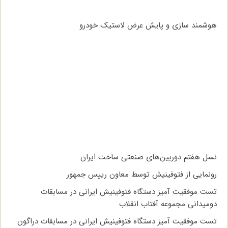
هوشمند سازی و پایش عرض لاستیک خودرو
نسل هفتم دوربین‌های صنعتی ساخت ایران
رونمایی از فتوفینیش توسط معاون رییس جمهور
تست موفقیت آمیز دستگاه فتوفینیش ایرانی در مسابقات
دومیدانی مجموعه آفتاب انقلاب
تست موفقیت آمیز دستگاه فتوفینیش ایرانی در مسابقات دراگون