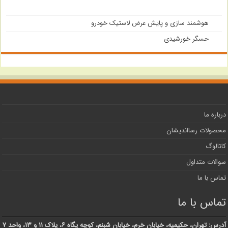
هوشمند سازی و پایش عرض لاستیک خودرو
حسگر خورشیدی
درباره ما
محصولات رسااندیشان
کاتالوگ
سوالات متداول
تماس با ما
تماس با ما
آدرس: تهران، حکیمیه، خیابان خرم، خیابان شبنم، کوچه پگاه ۶، پلاک ۱۱ و ۱۳، واحد ۷