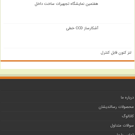
هفتمین نمایشگاه تجهیزات ساخت داخل
آشکارساز CCD خطی
لنز کنون قابل کنترل
درباره ما
محصولات رسااندیشان
کاتالوگ
سوالات متداول
تماس با ما