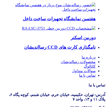
هفتمین نمایشگاه تجهیزات ساخت داخل
دوربین اسکنر
نامگذاری کارت های CCD رسااندیشان
درباره ما
محصولات رسااندیشان
کاتالوگ
سوالات متداول
تماس با ما
تماس با ما
آدرس: تهران، حکیمیه، خیابان خرم، خیابان شبنم، کوچه پگاه ۶،
پلاک ۱۱ و ۱۳، واحد ۷