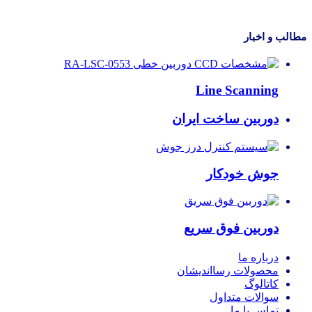
مطالب و اخبار
Line Scanning
دوربین ساخت ایران
جوش خودکار
دوربین فوق سریع
درباره ما
محصولات رسااندیشان
کاتالوگ
سوالات متداول
تماس با ما