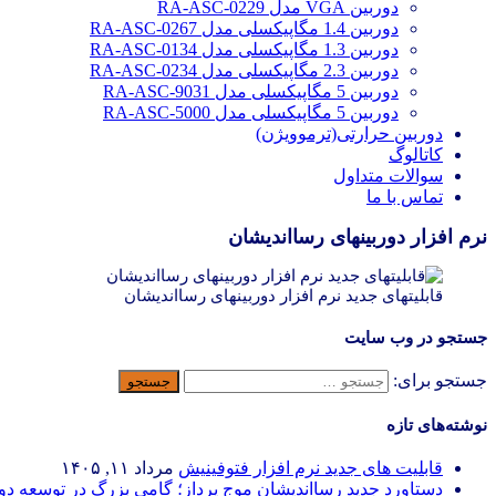
دوربین VGA مدل RA-ASC-0229
دوربین 1.4 مگاپیکسلی مدل RA-ASC-0267
دوربین 1.3 مگاپیکسلی مدل RA-ASC-0134
دوربین 2.3 مگاپیکسلی مدل RA-ASC-0234
دوربین 5 مگاپیکسلی مدل RA-ASC-9031
دوربین 5 مگاپیکسلی مدل RA-ASC-5000
دوربین حرارتی(ترموویژن)
کاتالوگ
سوالات متداول
تماس با ما
نرم افزار دوربینهای رسااندیشان
قابلیتهای جدید نرم افزار دوربینهای رسااندیشان
جستجو در وب سایت
جستجو برای:
نوشته‌های تازه
قابلیت های جدید نرم افزار فتوفینیش
مرداد ۱۱, ۱۴۰۵
دستاورد جدید رسااندیشان موج پرداز؛ گامی بزرگ در توسعه د